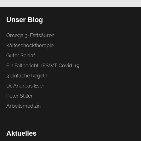
Unser Blog
Omega 3-Fettsäuren
Kälteschocktherapie
Guter Schlaf
Ein Fallbericht: rESWT Covid-19
3 einfache Regeln
Dr. Andreas Eser
Peter Stiller
Arbeitsmedizin
Aktuelles