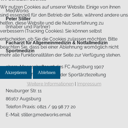
Wir nutzen Cookies auf unserer Website. Einige von ihnen
MedWorks
sind essenziell für den Betrieb der Seite, während andere uns
Peter Stiller
helfen, diese Website und die Nutzererfahrung zu
(Inhaber und Partner)
verbessern (Tracking Cookies). Sie können selbst
entscheiden, ob Sie die Cookies zulassen möchten. Bitte
Facharzt für Allgemeinmedizin & Notfallmedizin
beachten Sie, dass bei einer Ablehnung womöglich nicht
Sportmedizin
mehr alle Funktionalitäten der Seite zur Verfügung stehen.
ehem. Mannschaftsarzt des FC Augsburg 1907
Akzeptieren
Ablehnen
Wissenschaftlicher Beirat der Sportärztezeitung
Weitere Informationen
|
Impressum
Neuburger Str. 11
86167 Augsburg
Telefon Praxis: 0821 / 99 98 77 20
E-Mail: stiller@medworks.email